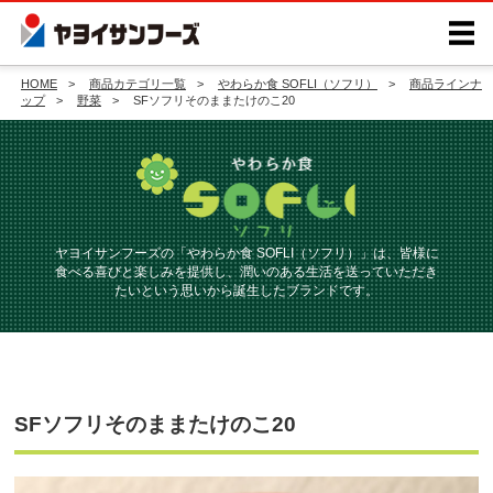
HOME
商品カテゴリ一覧
やわらか食 SOFLI（ソフリ）
商品ラインナ
ップ
野菜
SFソフリそのままたけのこ20
ヤヨイサンフーズの「やわらか食 SOFLI（ソフリ）」は、皆様に
食べる喜びと楽しみを提供し、
潤いのある生活を送っていただき
たいという思いから誕生したブランドです。
SFソフリそのままたけのこ20