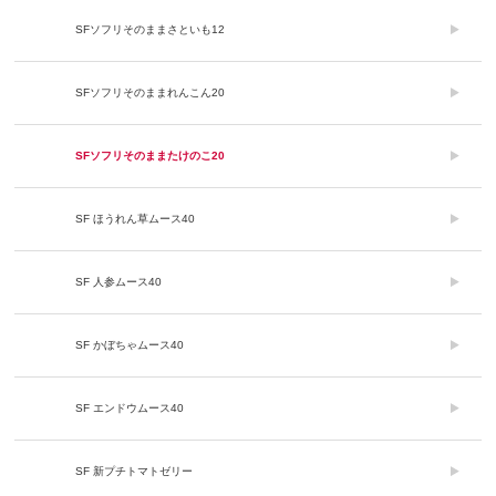
SFソフリそのままさといも12
SFソフリそのままれんこん20
SFソフリそのままたけのこ20
SF ほうれん草ムース40
SF 人参ムース40
SF かぼちゃムース40
SF エンドウムース40
SF 新プチトマトゼリー