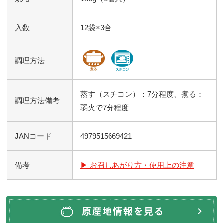
入数
12袋×3合
調理方法
蒸す（スチコン）：7分程度、煮る：
調理方法備考
弱火で7分程度
JANコード
4979515669421
備考
▶ お召しあがり方・使用上の注意