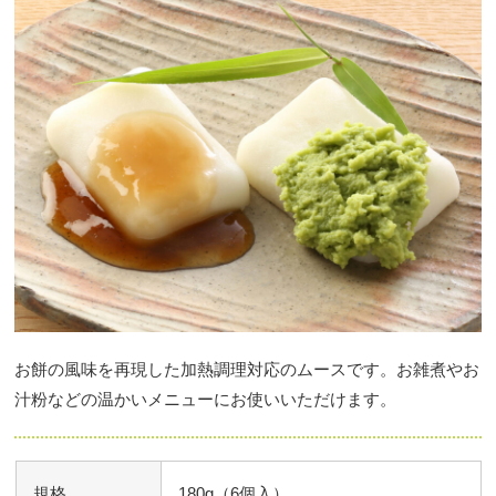
お餅の風味を再現した加熱調理対応のムースです。お雑煮やお
汁粉などの温かいメニューにお使いいただけます。
規格
180g（6個入）