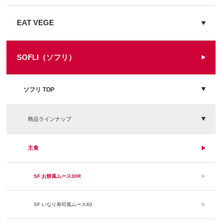
EAT VEGE
SOFLI（ソフリ）
ソフリ TOP
商品ラインナップ
主食
SF お餅風ムース30R
SF いなり寿司風ムース40