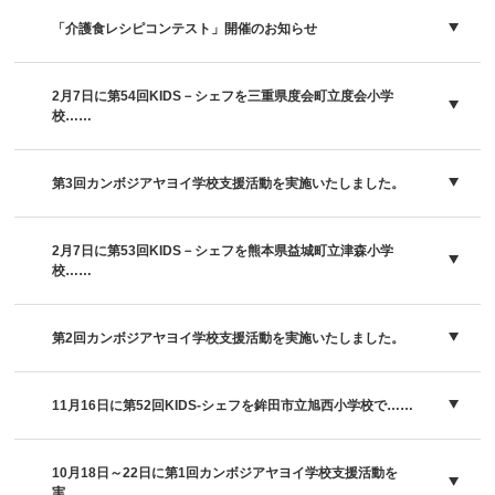
「介護食レシピコンテスト」開催のお知らせ
2月7日に第54回KIDS－シェフを三重県度会町立度会小学
校……
第3回カンボジアヤヨイ学校支援活動を実施いたしました。
2月7日に第53回KIDS－シェフを熊本県益城町立津森小学
校……
第2回カンボジアヤヨイ学校支援活動を実施いたしました。
11月16日に第52回KIDS-シェフを鉾田市立旭西小学校で……
10月18日～22日に第1回カンボジアヤヨイ学校支援活動を
実……