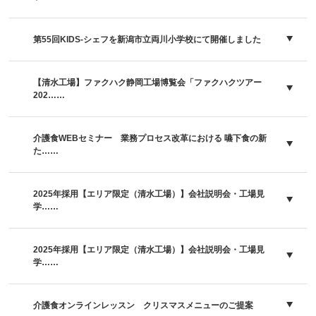
第55回KIDS-シェフを新潟市立両川小学校にて開催しました
【清水工場】ファクハク静岡工場博覧会「ファクハクツアー
202……
介護食WEBセミナー 業務プロセス改革における 嚥下食の新
た……
2025年採用【エリア限定（清水工場）】会社説明会・工場見
学……
2025年採用【エリア限定（清水工場）】会社説明会・工場見
学……
介護食オンラインレッスン クリスマスメニューのご提案