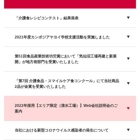
「介護食レシピコンテスト」結果発表
2021年度カンボジアヤヨイ学校支援活動を実施しました
第51回食品産業技術功労賞において「気仙沼工場再建と新展
開」が地方発部門を受賞いたしました
「第7回 介護食品・スマイルケア食コンクール」にて当社商品
2品が金賞を受賞いたしました
2022年採用【エリア限定（清水工場）】Web会社説明会のご
案内
当社における新型コロナウイルス感染者の発生について