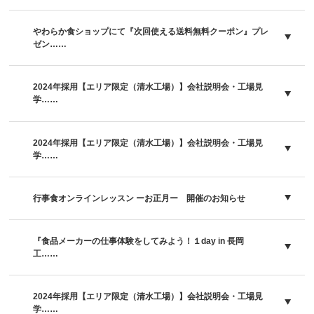
やわらか食ショップにて『次回使える送料無料クーポン』プレ
ゼン……
2024年採用【エリア限定（清水工場）】会社説明会・工場見
学……
2024年採用【エリア限定（清水工場）】会社説明会・工場見
学……
行事食オンラインレッスン ーお正月ー 開催のお知らせ
『食品メーカーの仕事体験をしてみよう！１day in 長岡
工……
2024年採用【エリア限定（清水工場）】会社説明会・工場見
学……