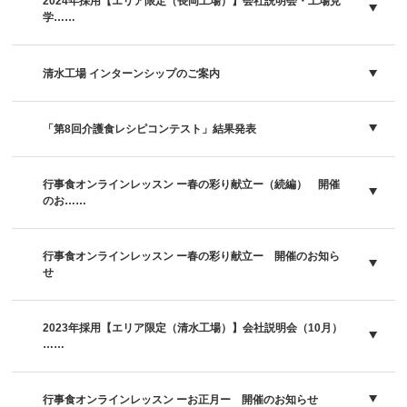
2024年採用【エリア限定（長岡工場）】会社説明会・工場見
学……
清水工場 インターンシップのご案内
「第8回介護食レシピコンテスト」結果発表
行事食オンラインレッスン ー春の彩り献立ー（続編） 開催
のお……
行事食オンラインレッスン ー春の彩り献立ー 開催のお知ら
せ
2023年採用【エリア限定（清水工場）】会社説明会（10月）
……
行事食オンラインレッスン ーお正月ー 開催のお知らせ