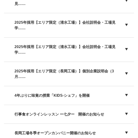
見……
2025年採用【エリア限定（清水工場）】会社説明会・工場見
学……
2025年採用【エリア限定（清水工場）】会社説明会・工場見
学……
2025年採用【エリア限定（長岡工場）】個別企業説明会（3
月……
4年ぶりに味覚の授業「KIDS-シェフ」を開催
行事食オンラインレッスン ー七夕ー 開催のお知らせ
長岡工場冬季オープンカンパニー開催のお知らせ