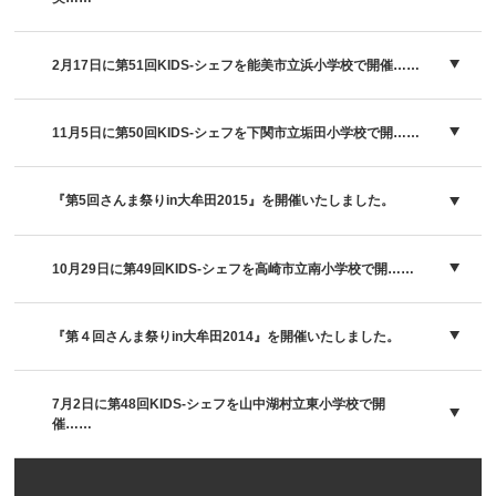
2月17日に第51回KIDS-シェフを能美市立浜小学校で開催……
11月5日に第50回KIDS-シェフを下関市立垢田小学校で開……
『第5回さんま祭りin大牟田2015』を開催いたしました。
10月29日に第49回KIDS-シェフを高崎市立南小学校で開……
『第４回さんま祭りin大牟田2014』を開催いたしました。
7月2日に第48回KIDS-シェフを山中湖村立東小学校で開
催……