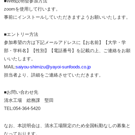
■Web説明会参加方法
zoomを使用して行います。
事前にインストールしていただきますようお願いいたします。
■エントリー方法
参加希望の方は下記メールアドレスに【お名前】【大学・学
部・学科名】【性別】【電話番号】を記載の上、ご連絡をお願
いいたします。
MAIL:
saiyou-shimizu@yayoi-sunfoods.co.jp
担当者より、詳細をご連絡させていただきます。
■お問い合わせ先
清水工場 総務課 堅田
TEL:054-364-5420
なお、本説明会は、清水工場限定のため全国転勤なしの募集と
なっております。