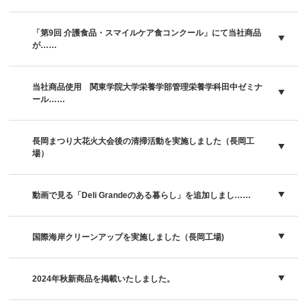
「第9回 介護食品・スマイルケア食コンクール」にて当社商品
が……
当社商品使用 関東学院大学栄養学部管理栄養学科田中ゼミナ
ール……
長岡まつり大花火大会後の清掃活動を実施しました（長岡工
場）
動画で見る「Deli Grandeのある暮らし」を追加しまし……
国際海岸クリーンアップを実施しました（長岡工場)
2024年秋新商品を掲載いたしました。