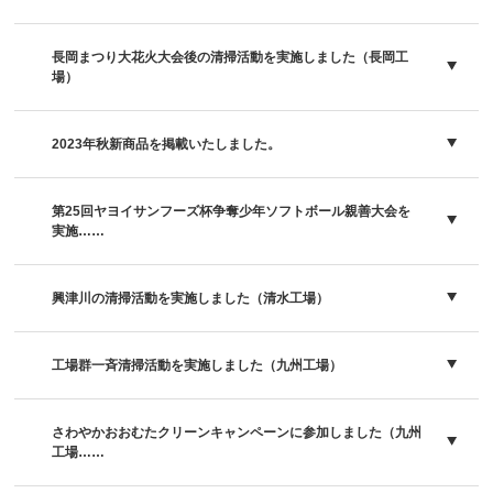
長岡まつり大花火大会後の清掃活動を実施しました（長岡工
場）
2023年秋新商品を掲載いたしました。
第25回ヤヨイサンフーズ杯争奪少年ソフトボール親善大会を
実施……
興津川の清掃活動を実施しました（清水工場）
工場群一斉清掃活動を実施しました（九州工場）
さわやかおおむたクリーンキャンペーンに参加しました（九州
工場……