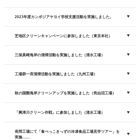
2023年度カンボジアヤヨイ学校支援活動を実施しました。
芝地区クリーンキャンペーンに参加しました（東京本社）
三保真崎海岸の清掃活動を実施しました（清水工場）
工場群一斉清掃活動を実施しました（九州工場）
秋の国際海岸クリーンアップを実施しました（気仙沼工場）
「興津川クリーン作戦」に参加しました（清水工場）
長岡工場にて「食べっこきっずの冷凍食品工場見学ツアー」を
実施……