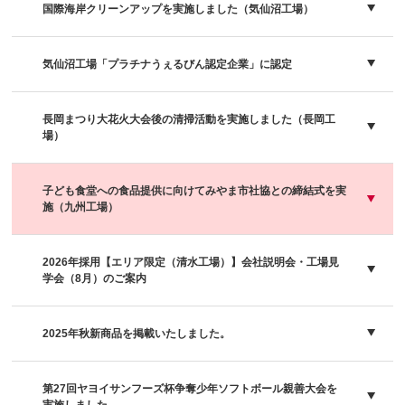
国際海岸クリーンアップを実施しました（気仙沼工場）
気仙沼工場「プラチナうぇるびん認定企業」に認定
長岡まつり大花火大会後の清掃活動を実施しました（長岡工
場）
子ども食堂への食品提供に向けてみやま市社協との締結式を実
施（九州工場）
2026年採用【エリア限定（清水工場）】会社説明会・工場見
学会（8月）のご案内
2025年秋新商品を掲載いたしました。
第27回ヤヨイサンフーズ杯争奪少年ソフトボール親善大会を