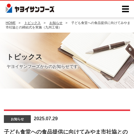
HOME
トピックス
お知らせ
子ども食堂への食品提供に向けてみやま
市社協との締結式を実施（九州工場）
トピックス
ヤヨイサンフーズからのお知らせです。
2025.07.29
お知らせ
子ども食堂への食品提供に向けてみやま市社協との