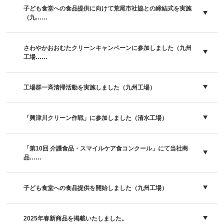
子ども食堂への食品提供に向けて荒尾市社協との締結式を実施
（九……
さわやかおおむたクリーンキャンペーンに参加しました（九州
工場……
工場群一斉清掃活動を実施しました（九州工場）
「興津川クリーン作戦」に参加しました（清水工場）
「第10回 介護食品・スマイルケア食コンクール」にて当社商
品……
子ども食堂への食品提供を開始しました（九州工場）
2025年春新商品を掲載いたしました。