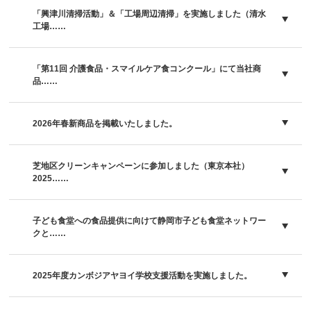
「興津川清掃活動」＆「工場周辺清掃」を実施しました（清水
工場……
「第11回 介護食品・スマイルケア食コンクール」にて当社商
品……
2026年春新商品を掲載いたしました。
芝地区クリーンキャンペーンに参加しました（東京本社）
2025……
子ども食堂への食品提供に向けて静岡市子ども食堂ネットワー
クと……
2025年度カンボジアヤヨイ学校支援活動を実施しました。