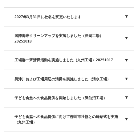
2027年3月31日に社名を変更いたします
国際海岸クリーンアップを実施しました（長岡工場）
20251018
工場群一斉清掃活動を実施しました（九州工場）20251017
興津川および工場周辺の清掃を実施しました（清水工場）
子ども食堂への食品提供を開始しました（気仙沼工場）
子ども食堂への食品提供に向けて柳川市社協との締結式を実施
（九州工場）