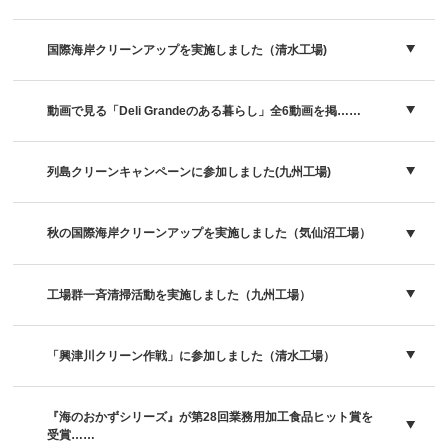
国際海岸クリーンアップを実施しました（清水工場)
動画で見る「Deli Grandeのある暮らし」全6動画を掲……
列島クリーンキャンペーンに参加しました(九州工場)
秋の国際海岸クリーンアップを実施しました（気仙沼工場）
工場群一斉清掃活動を実施しました（九州工場）
「興津川クリーン作戦」に参加しました（清水工場）
『海のおかずシリーズ』が第28回業務用加工食品ヒット賞を
受賞……