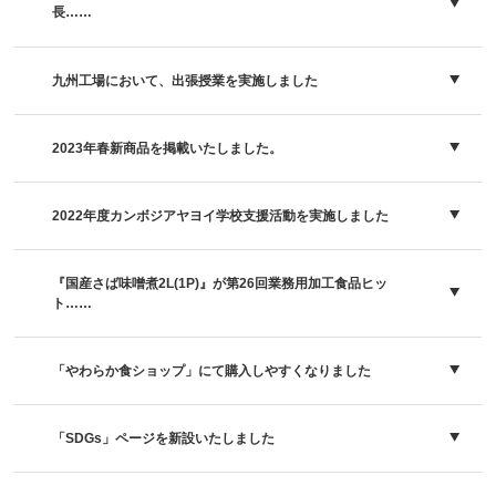
長……
九州工場において、出張授業を実施しました
2023年春新商品を掲載いたしました。
2022年度カンボジアヤヨイ学校支援活動を実施しました
『国産さば味噌煮2L(1P)』が第26回業務用加工食品ヒッ
ト……
「やわらか食ショップ」にて購入しやすくなりました
「SDGs」ページを新設いたしました