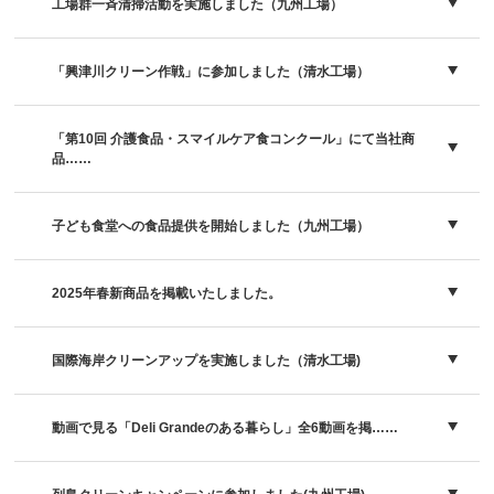
工場群一斉清掃活動を実施しました（九州工場）
「興津川クリーン作戦」に参加しました（清水工場）
「第10回 介護食品・スマイルケア食コンクール」にて当社商
品……
子ども食堂への食品提供を開始しました（九州工場）
2025年春新商品を掲載いたしました。
国際海岸クリーンアップを実施しました（清水工場)
動画で見る「Deli Grandeのある暮らし」全6動画を掲……