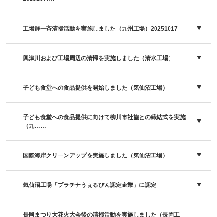
工場群一斉清掃活動を実施しました（九州工場）20251017
興津川および工場周辺の清掃を実施しました（清水工場）
子ども食堂への食品提供を開始しました（気仙沼工場）
子ども食堂への食品提供に向けて柳川市社協との締結式を実施
（九……
国際海岸クリーンアップを実施しました（気仙沼工場）
気仙沼工場「プラチナうぇるびん認定企業」に認定
長岡まつり大花火大会後の清掃活動を実施しました（長岡工