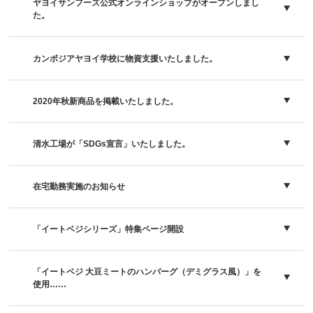
ヤヨイサンフーズ公式オンラインショップがオープンしまし
た。
カンボジアヤヨイ学校に物資支援いたしました。
2020年秋新商品を掲載いたしました。
清水工場が「SDGs宣言」いたしました。
在宅勤務実施のお知らせ
「イートベジシリーズ」特集ページ開設
「イートベジ 大豆ミートのハンバーグ（デミグラス風）」を
使用……