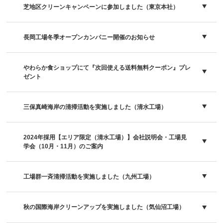
芝地区クリーンキャンペーンに参加しました（東京本社）
長岡工場冬季オープンカンパニー開催のお知らせ
やわらか食ショップにて『次回使える送料無料クーポン』プレ
ゼント
三保真崎海岸の清掃活動を実施しました（清水工場）
2024年採用【エリア限定（清水工場）】会社説明会・工場見
学会（10月・11月）のご案内
工場群一斉清掃活動を実施しました（九州工場）
秋の国際海岸クリーンアップを実施しました（気仙沼工場）