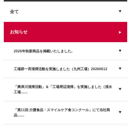
全て
お知らせ
2026年秋新商品を掲載いたしました。
工場群一斉清掃活動を実施しました（九州工場）20260612
「興津川清掃活動」＆「工場周辺清掃」を実施しました（清水
工場……
「第11回 介護食品・スマイルケア食コンクール」にて当社商
品……