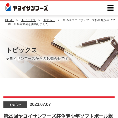
HOME
トピックス
お知らせ
第25回ヤヨイサンフーズ杯争奪少年ソフ
トボール親善大会を実施しました
トピックス
ヤヨイサンフーズからのお知らせです。
2023.07.07
お知らせ
第25回ヤヨイサンフーズ杯争奪少年ソフトボール親