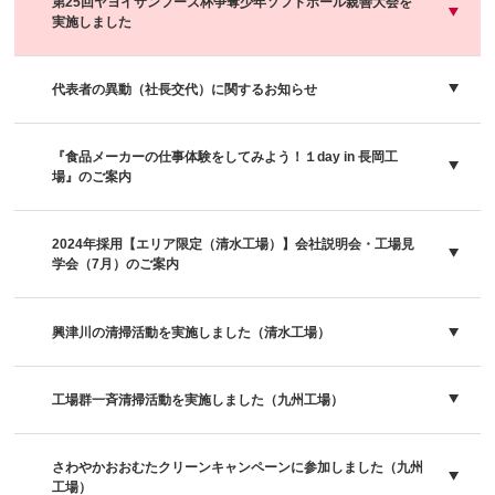
第25回ヤヨイサンフーズ杯争奪少年ソフトボール親善大会を
実施しました
代表者の異動（社長交代）に関するお知らせ
『食品メーカーの仕事体験をしてみよう！１day in 長岡工
場』のご案内
2024年採用【エリア限定（清水工場）】会社説明会・工場見
学会（7月）のご案内
興津川の清掃活動を実施しました（清水工場）
工場群一斉清掃活動を実施しました（九州工場）
さわやかおおむたクリーンキャンペーンに参加しました（九州
工場）