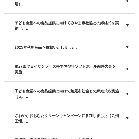
場）
子ども食堂への食品提供に向けてみやま市社協との締結式を実
施（……
2025年秋新商品を掲載いたしました。
第27回ヤヨイサンフーズ杯争奪少年ソフトボール親善大会を
実施……
子ども食堂への食品提供に向けて荒尾市社協との締結式を実施
（九……
さわやかおおむたクリーンキャンペーンに参加しました（九州
工場……