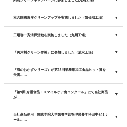
列島クリーンキャンペーンに参加しました(九州工場)
秋の国際海岸クリーンアップを実施しました（気仙沼工場）
工場群一斉清掃活動を実施しました（九州工場）
「興津川クリーン作戦」に参加しました（清水工場）
『海のおかずシリーズ』が第28回業務用加工食品ヒット賞を
受賞……
「第9回 介護食品・スマイルケア食コンクール」にて当社商品
が……
当社商品使用 関東学院大学栄養学部管理栄養学科田中ゼミナ
ール……